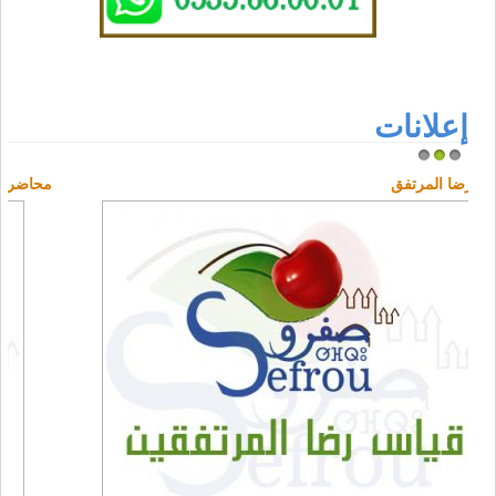
إعلانات
1
2
3
قياس رضا المرتفق