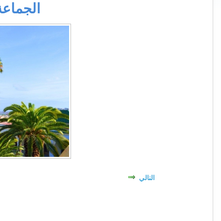
الجماعة 
التالي