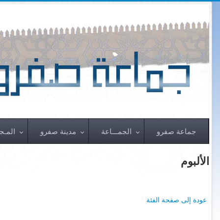
جماعة صفرو
الجمـــاعة
مدينة صفرو
المـجـ
الألبوم
عودة إلى صفحة الفئة